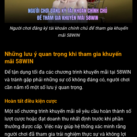
Người chơi đăng ký tài khoản chính chủ để tham gia khuyến
mãi 58WIN
Những lưu ý quan trọng khi tham gia khuyến
mãi 58WIN
Để tận dụng tối đa các chương trình khuyến mãi tại 58WIN
và tránh gặp phải những sự cố không đáng có, người chơi
cần nắm rõ một số lưu ý quan trọng.
Hoàn tất điều kiện cược
Một số chương trình khuyến mãi sẽ yêu cầu hoàn thành số
lượt cược hoặc đạt doanh thu nhất định trước khi phần
thưởng được cấp. Việc này giúp hệ thống xác minh rằng
người chơi đã tham gia trải nghiệm thực sự và không lợi