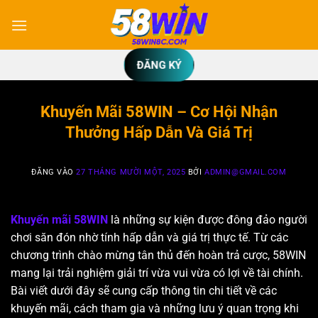
Bỏ
qua
nội
dung
ĐĂNG KÝ
Khuyến Mãi 58WIN – Cơ Hội Nhận
Thưởng Hấp Dẫn Và Giá Trị
ĐĂNG VÀO
27 THÁNG MƯỜI MỘT, 2025
BỞI
ADMIN@GMAIL.COM
Khuyến mãi 58WIN
là những sự kiện được đông đảo người
chơi săn đón nhờ tính hấp dẫn và giá trị thực tế. Từ các
chương trình chào mừng tân thủ đến hoàn trả cược, 58WIN
mang lại trải nghiệm giải trí vừa vui vừa có lợi về tài chính.
Bài viết dưới đây sẽ cung cấp thông tin chi tiết về các
khuyến mãi, cách tham gia và những lưu ý quan trọng khi