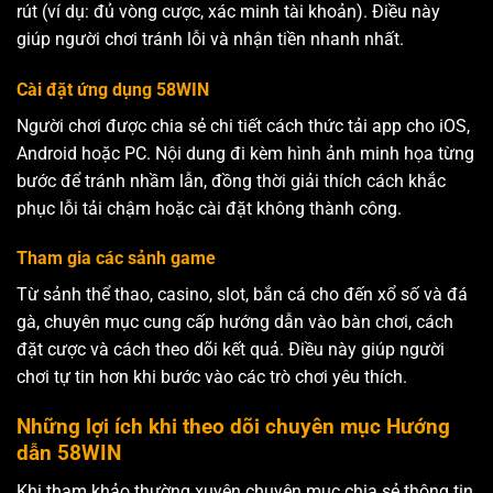
rút (ví dụ: đủ vòng cược, xác minh tài khoản). Điều này
giúp người chơi tránh lỗi và nhận tiền nhanh nhất.
Cài đặt ứng dụng 58WIN
Người chơi được chia sẻ chi tiết cách thức tải app cho iOS,
Android hoặc PC. Nội dung đi kèm hình ảnh minh họa từng
bước để tránh nhầm lẫn, đồng thời giải thích cách khắc
phục lỗi tải chậm hoặc cài đặt không thành công.
Tham gia các sảnh game
Từ sảnh thể thao, casino, slot, bắn cá cho đến xổ số và đá
gà, chuyên mục cung cấp hướng dẫn vào bàn chơi, cách
đặt cược và cách theo dõi kết quả. Điều này giúp người
chơi tự tin hơn khi bước vào các trò chơi yêu thích.
Những lợi ích khi theo dõi chuyên mục Hướng
dẫn 58WIN
Khi tham khảo thường xuyên chuyên mục chia sẻ thông tin