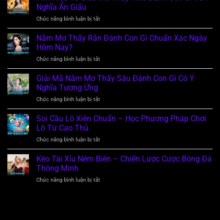
Nghĩa Ẩn Giấu
ở
Chức năng bình luận bị tắt
Tìm
Hiểu
Nằm Mơ Thấy Rắn Đánh Con Gì Chuẩn Xác Ngày
Về
Hôm Nay?
Giấc
ở
Chức năng bình luận bị tắt
Mơ
Nằm
Thấy
Mơ
Giải Mã Nằm Mơ Thấy Sâu Đánh Con Gì Có Ý
Mèo
Thấy
Đánh
Nghĩa Tương Ứng
Rắn
Con
ở
Chức năng bình luận bị tắt
Đánh
Gì
Giải
Con
Và
Mã
Soi Cầu Lô Xiên Chuẩn – Học Phương Pháp Chơi
Gì
Ý
Nằm
Chuẩn
Lô Từ Cao Thủ
Nghĩa
Mơ
Xác
Ẩn
ở
Chức năng bình luận bị tắt
Thấy
Ngày
Giấu
Soi
Sâu
Hôm
Cầu
Kèo Tài Xỉu Ném Biên – Chiến Lược Cược Bóng Đá
Đánh
Nay?
Lô
Con
Thông Minh
Xiên
Gì
ở
Chức năng bình luận bị tắt
Chuẩn
Có
Kèo
–
Ý
Tài
Học
Nghĩa
Xỉu
Phương
Tương
Ném
Pháp
Ứng