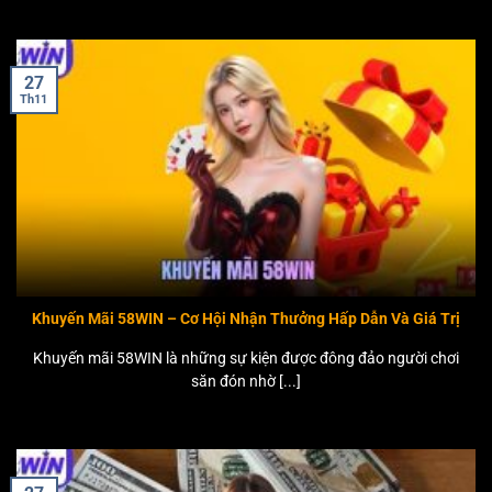
27
Th11
Khuyến Mãi 58WIN – Cơ Hội Nhận Thưởng Hấp Dẫn Và Giá Trị
Khuyến mãi 58WIN là những sự kiện được đông đảo người chơi
săn đón nhờ [...]