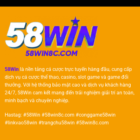
Biên
Chơi
–
Lô
Chiến
Từ
Lược
Cao
Cược
Thủ
Bóng
Đá
Thông
Minh
58Win
là nền tảng cá cược trực tuyến hàng đầu, cung cấp
dịch vụ cá cược thể thao, casino, slot game và game đổi
thưởng. Với hệ thống bảo mật cao và dịch vụ khách hàng
24/7, 58Win cam kết mang đến trải nghiệm giải trí an toàn,
minh bạch và chuyên nghiệp.
Hastag: #58Win #58win8c.com #conggame58win
#linkvao58win #trangchu58win #58win8c.com