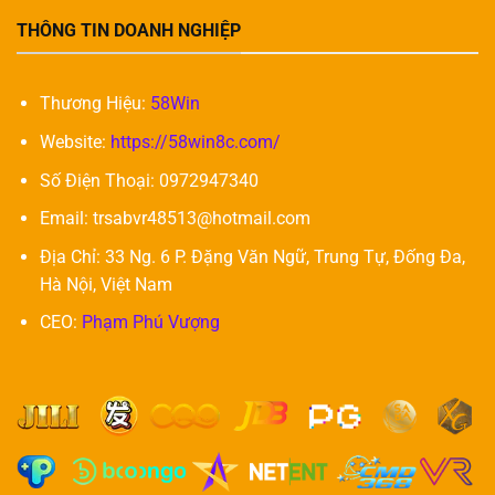
THÔNG TIN DOANH NGHIỆP
Thương Hiệu:
58Win
Website:
https://58win8c.com/
Số Điện Thoại:
0972947340
Email:
trsabvr48513@hotmail.com
Địa Chỉ: 33 Ng. 6 P. Đặng Văn Ngữ, Trung Tự, Đống Đa,
Hà Nội, Việt Nam
CEO:
Phạm Phú Vượng