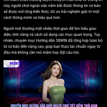
này, người chơi ngoài việc nắm bắt được thông tin cơ bản
sẽ được mở rộng kiến thức, tối ưu trải nghiệm giải trí một
cách thông minh và hiệu quả hơn.
Người mới thường mất nhiều thời gian để tìm hiểu giao
diện, tính năng và cách sử dụng các mục quan trọng. Tuy
nhiên, chuyên mục Hướng dẫn 58WIN đã tổng hợp toàn bộ
từ cơ bản đến nâng cao, giúp bạn thao tác chuẩn ngay từ
đầu mà không cần mò mẫm hay đặt câu hỏi.