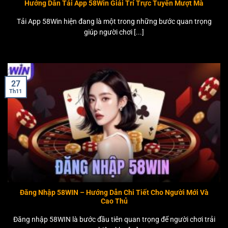
Hướng Dẫn Tải App 58Win Giải Trí Trực Tuyến Mượt Mà
Tải App 58Win hiện đang là một trong những bước quan trọng
giúp người chơi [...]
27
Th11
Đăng Nhập 58WIN – Hướng Dẫn Chi Tiết Cho Người Mới Và
Cao Thủ
Đăng nhập 58WIN là bước đầu tiên quan trọng để người chơi trải