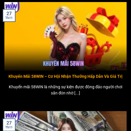
27
Th11
Khuyến Mãi 58WIN – Cơ Hội Nhận Thưởng Hấp Dẫn Và Giá Trị
Khuyến mãi 58WIN là những sự kiện được đông đảo người chơi
săn đón nhờ [...]
27
Th11