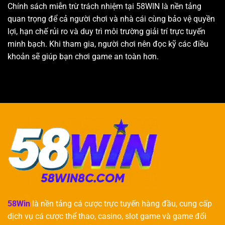
Chính sách miễn trừ trách nhiệm tại 58WIN là nền tảng
quan trọng để cả người chơi và nhà cái cùng bảo vệ quyền
lợi, hạn chế rủi ro và duy trì môi trường giải trí trực tuyến
minh bạch. Khi tham gia, người chơi nên đọc kỹ các điều
khoản sẽ giúp bạn chơi game an toàn hơn.
58Win
là nền tảng cá cược trực tuyến hàng đầu, cung cấp
dịch vụ cá cược thể thao, casino, slot game và game đổi