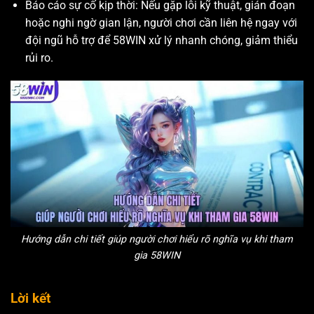
Báo cáo sự cố kịp thời: Nếu gặp lỗi kỹ thuật, gián đoạn
hoặc nghi ngờ gian lận, người chơi cần liên hệ ngay với
đội ngũ hỗ trợ để 58WIN xử lý nhanh chóng, giảm thiểu
rủi ro.
Hướng dẫn chi tiết giúp người chơi hiểu rõ nghĩa vụ khi tham
gia 58WIN
Lời kết