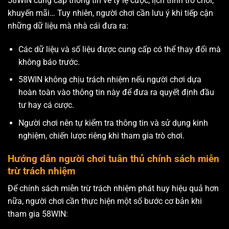
58WIN cung cấp thông tin về tỷ lệ cược, lịch trình trò chơi,
khuyến mãi… Tuy nhiên, người chơi cần lưu ý khi tiếp cận
những dữ liệu mà nhà cái đưa ra:
Các dữ liệu và số liệu được cung cấp có thể thay đổi mà
không báo trước.
58WIN không chịu trách nhiệm nếu người chơi dựa
hoàn toàn vào thông tin này để đưa ra quyết định đầu
tư hay cá cược.
Người chơi nên tự kiểm tra thông tin và sử dụng kinh
nghiệm, chiến lược riêng khi tham gia trò chơi.
Hướng dẫn người chơi tuân thủ chính sách miễn
trừ trách nhiệm
Để chính sách miễn trừ trách nhiệm phát huy hiệu quả hơn
nữa, người chơi cần thực hiện một số bước cơ bản khi
tham gia 58WIN: