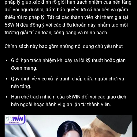
pháp lý giúp xác định rõ giới hạn trách nhiệm của nền tảng
đối với người chơi, đảm bảo quyền lợi cả hai bên và giảm
thiểu rủi ro pháp lý. Tất cả các thành viên khi tham gia tại
58WIN đều đồng ý với các điều khoản này, nhằm tạo môi
trường giải trí an toàn, công bằng và minh bạch.
Chính sách này bao gồm những nội dung chủ yếu như:
Giới hạn trách nhiệm khi xảy ra lỗi kỹ thuật hoặc gián
đoạn mạng.
Quy định về việc xử lý tranh chấp giữa người chơi và
nền tảng.
Hạn chế trách nhiệm của 58WIN đối với các giao dịch
bên ngoài hoặc hành vi gian lận từ thành viên.