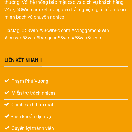
thưởng. Với hệ thống bảo mật cao và dịch vụ khách hàng
24/7, 58Win cam kết mang đến trải nghiệm giải trí an toàn,
minh bạch và chuyên nghiệp.
Hastag: #58Win #58win8c.com #conggame58win
#linkvao58win #trangchu58win #58win8c.com
LIÊN KẾT NHANH
Phạm Phú Vượng
Miễn trừ trách nhiệm
Chính sách bảo mật
Điều khoản dịch vụ
Quyền lợi thành viên