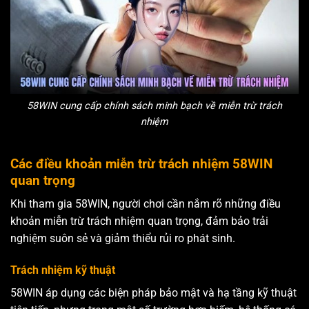
58WIN cung cấp chính sách minh bạch về miễn trừ trách
nhiệm
Các điều khoản miễn trừ trách nhiệm 58WIN
quan trọng
Khi tham gia 58WIN, người chơi cần nắm rõ những điều
khoản miễn trừ trách nhiệm quan trọng, đảm bảo trải
nghiệm suôn sẻ và giảm thiểu rủi ro phát sinh.
Trách nhiệm kỹ thuật
58WIN áp dụng các biện pháp bảo mật và hạ tầng kỹ thuật